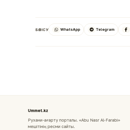
WhatsApp
Telegram
БӨЛІСУ
Ummet.kz
Рухани-ағарту порталы. «Abu Nasr Al-Farabi»
мешітінің ресми сайты.