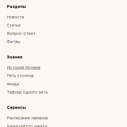
Разделы
Новости
Статьи
Вопрос-ответ
Фетвы
Знания
История Ислама
Пять столпов
Акида
Тафсир одного аята
Сервисы
Расписание намазов
Калькулятор закята