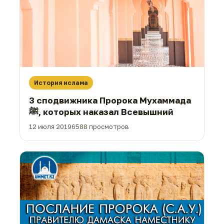
История ислама
3 сподвижника Пророка Мухаммада
ﷺ, которых наказал Всевышний
12 июля 2019
6588 просмотров