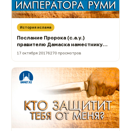
История ислама
Послание Пророка (с.а.у.)
правителю Дамаска наместнику
императора Руми
17 октября 2017
6270 просмотров