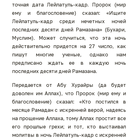
точная дата Лейлатуль-кадр. Пророк (мир
ему и благословение) сказал: «Ищите
Лейлатуль-кадр среди нечетных ночей
последних десяти дней Рамазана» (Бухари,
Муслим). Может случиться, что эта ночь
действительно придется на 27 число, как
пишут многие ученые, однако нам
предписано ждать ее в каждую ночь
последних десяти дней Рамазана.
Передается от Абу Хурайры (да будет
доволен им Аллах), что Пророк (мир ему и
благословение) сказал: «Кто постился в
месяце Рамадан с искренней верой, надеясь
на прощение Аллаха, тому Аллах простит все
его прошлые грехи; и тот, кто выстаивал
молитвы в ночь Лейлатуль-кадр с искренней