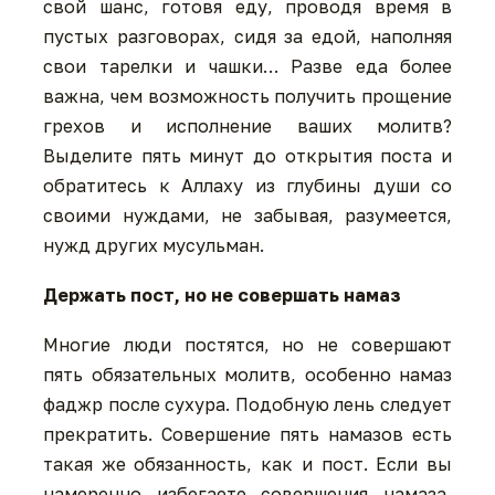
свой шанс, готовя еду, проводя время в
пустых разговорах, сидя за едой, наполняя
свои тарелки и чашки… Разве еда более
важна, чем возможность получить прощение
грехов и исполнение ваших молитв?
Выделите пять минут до открытия поста и
обратитесь к Аллаху из глубины души со
своими нуждами, не забывая, разумеется,
нужд других мусульман.
Держать пост, но не совершать намаз
Многие люди постятся, но не совершают
пять обязательных молитв, особенно намаз
фаджр после сухура. Подобную лень следует
прекратить. Совершение пять намазов есть
такая же обязанность, как и пост. Если вы
намеренно избегаете совершения намаза,