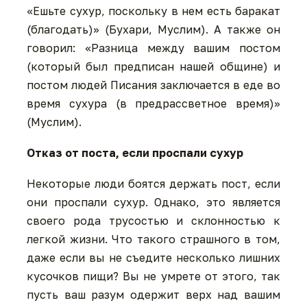
«Ешьте сухур, поскольку в нем есть баракат
(благодать)» (Бухари, Муслим). А также он
говорил: «Разница между вашим постом
(который был предписан нашей общине) и
постом людей Писания заключается в еде во
время сухура (в предрассветное время)»
(Муслим).
Отказ от поста, если проспали сухур
Некоторые люди боятся держать пост, если
они проспали сухур. Однако, это является
своего рода трусостью и склонностью к
легкой жизни. Что такого страшного в том,
даже если вы не съедите несколько лишних
кусочков пищи? Вы не умрете от этого, так
пусть ваш разум одержит верх над вашим