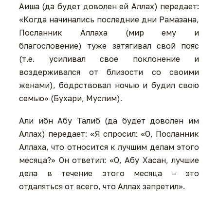
Аиша (да будет доволен ей Аллах) передает:
«Когда начинались последние дни Рамазана,
Посланник Аллаха (мир ему и
благословение) туже затягивал свой пояс
(т.е. усиливал свое поклонение и
воздерживался от близости со своими
женами), бодрствовал ночью и будил свою
семью» (Бухари, Муслим).
Али ибн Абу Талиб (да будет доволен им
Аллах) передает: «Я спросил: «О, Посланник
Аллаха, что относится к лучшим делам этого
месяца?» Он ответил: «О, Абу Хасан, лучшие
дела в течение этого месяца – это
отдаляться от всего, что Аллах запретил».