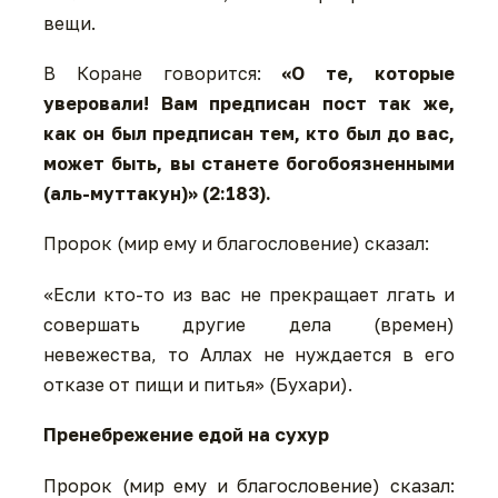
вещи.
В Коране говорится:
«О те, которые
уверовали! Вам предписан пост так же,
как он был предписан тем, кто был до вас,
может быть, вы станете богобоязненными
(аль-муттакун)» (2:183).
Пророк (мир ему и благословение) сказал:
«Если кто-то из вас не прекращает лгать и
совершать другие дела (времен)
невежества, то Аллах не нуждается в его
отказе от пищи и питья» (Бухари).
Пренебрежение едой на сухур
Пророк (мир ему и благословение) сказал: