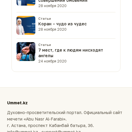
совершении омовения
28 ноября 2020
Статьи
Коран – чудо из чудес
28 ноября 2020
Статьи
7 мест, где к людям нисходят
ангелы
24 ноября 2020
Ummet.kz
Духовно-просветительский портал. Официальный сайт
мечети «Abu Nasr Al-Farabi».
г. Астана, проспект Кабанбай батыра, 36.
info@ummet.kz · support@ummet.kz