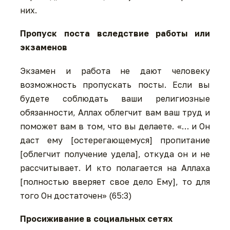
них.
Пропуск поста вследствие работы или
экзаменов
Экзамен и работа не дают человеку
возможность пропускать посты. Если вы
будете соблюдать ваши религиозные
обязанности, Аллах облегчит вам ваш труд и
поможет вам в том, что вы делаете. «… и Он
даст ему [остерегающемуся] пропитание
[облегчит получение удела], откуда он и не
рассчитывает. И кто полагается на Аллаха
[полностью вверяет свое дело Ему], то для
того Он достаточен» (65:3)
Просиживание в социальных сетях