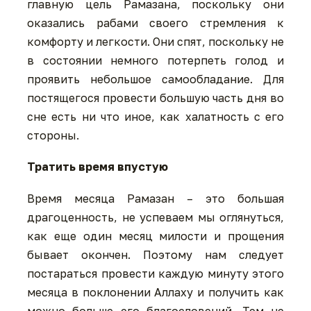
главную цель Рамазана, поскольку они
оказались рабами своего стремления к
комфорту и легкости. Они спят, поскольку не
в состоянии немного потерпеть голод и
проявить небольшое самообладание. Для
постящегося провести большую часть дня во
сне есть ни что иное, как халатность с его
стороны.
Тратить время впустую
Время месяца Рамазан – это большая
драгоценность, не успеваем мы оглянуться,
как еще один месяц милости и прощения
бывает окончен. Поэтому нам следует
постараться провести каждую минуту этого
месяца в поклонении Аллаху и получить как
можно больше его благословений. Тем не