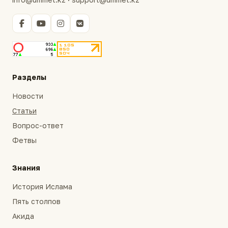
Разделы
Новости
Статьи
Вопрос-ответ
Фетвы
Знания
История Ислама
Пять столпов
Акида