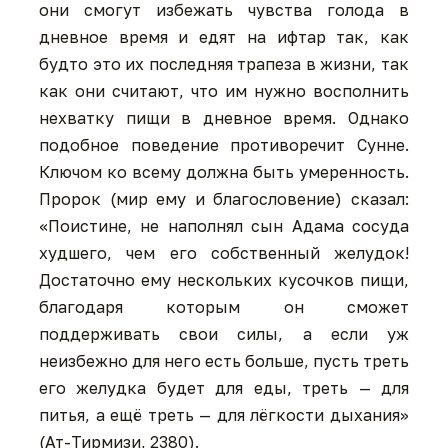
они смогут избежать чувства голода в
дневное время и едят на ифтар так, как
будто это их последняя трапеза в жизни, так
как они считают, что им нужно восполнить
нехватку пищи в дневное время. Однако
подобное поведение противоречит Сунне.
Ключом ко всему должна быть умеренность.
Пророк (мир ему и благословение) сказал:
«Поистине, не наполнял сын Адама сосуда
худшего, чем его собственный желудок!
Достаточно ему нескольких кусочков пищи,
благодаря которым он сможет
поддерживать свои силы, а если уж
неизбежно для него есть больше, пусть треть
его желудка будет для еды, треть — для
питья, а ещё треть — для лёгкости дыхания»
(Ат-Тирмизи, 2380).