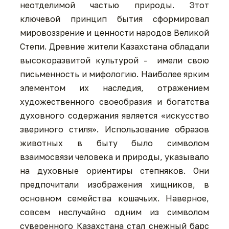
неотделимой частью природы. Этот
ключевой принцип бытия сформировал
мировоззрение и ценности народов Великой
Степи. Древние жители Казахстана обладали
высокоразвитой культурой - имели свою
письменность и мифологию. Наиболее ярким
элементом их наследия, отражением
художественного своеобразия и богатства
духовного содержания является «искусство
звериного стиля». Использование образов
животных в быту было символом
взаимосвязи человека и природы, указывало
на духовные ориентиры степняков. Они
предпочитали изображения хищников, в
основном семейства кошачьих. Наверное,
совсем неслучайно одним из символом
суверенного Казахстана стал снежный барс