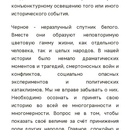
конъюнктурному освещению того или иного
исторического события.
Черное - неразлучный спутник белого.
Вместе они образуют неповторимую
цветовую гамму жизни, как отдельного
человека, так и целых народов. В нашей
истории было немало драматических
моментов и трагедий, смертоносных войн и
конфликтов, социально опасных
экспериментов и политических
катаклизмов. Мы не вправе забывать о них.
Необходимо осознать и принять свою
историю во всей ее многогранности и
многомерности. Вопрос не в том, чтобы
показать своё величие за счёт принижения
роли других народов. Главное, спокойно и