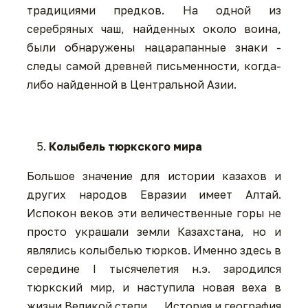
традициями предков. На одной из
серебряных чаш, найденных около воина,
были обнаружены нацарапанные знаки -
следы самой древней письменности, когда-
либо найденной в Центральной Азии.
Колыбель тюркского мира
Большое значение для истории казахов и
других народов Евразии имеет Алтай.
Испокон веков эти величественные горы не
просто украшали земли Казахстана, но и
являлись колыбелью тюрков. Именно здесь в
середине I тысячелетия н.э. зародился
тюркский мир, и наступила новая веха в
жизни Великой степи. История и география