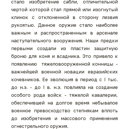
стало изобретение сабли, отличительной
чертой которой стал прямой или изогнутый
клинок с отклоненной в сторону лезвия
рукоятью. Данное оружие стало наиболее
важным и распространенным в арсенале
наступательного вооружения. Наши предки
первыми создали из пластин защитную
броню для коня и всадника. Это привело к
появлению тяжеловооруженной конницы -
важнейшей военной новации евразийских
кочевников. Ее эволюция в период с I тыс.
до н.э. - до I в. н.э. повлияла на создание
особого рода войск - тяжелой кавалерии,
обеспечившей на долгое время небывалое
военное превосходство степнякам вплоть
до изобретения и массового применения
огнестрельного оружия.