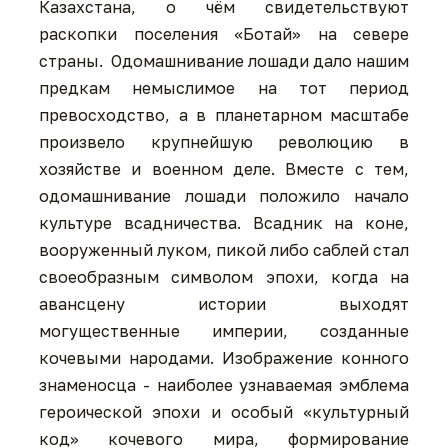
Казахстана, о чём свидетельствуют
раскопки поселения «Ботай» на севере
страны. Одомашнивание лошади дало нашим
предкам немыслимое на тот период
превосходство, а в планетарном масштабе
произвело крупнейшую революцию в
хозяйстве и военном деле. Вместе с тем,
одомашнивание лошади положило начало
культуре всадничества. Всадник на коне,
вооруженный луком, пикой либо саблей стал
своеобразным символом эпохи, когда на
авансцену истории выходят
могущественные империи, созданные
кочевыми народами. Изображение конного
знаменосца - наиболее узнаваемая эмблема
героической эпохи и особый «культурный
код» кочевого мира, формирование