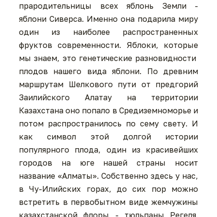
прародительницы всех яблонь Земли -
яблони Сиверса. Именно она подарила миру
один из наиболее распространенных
фруктов современности. Яблоки, которые
мы знаем, это генетические разновидности
плодов нашего вида яблони. По древним
маршрутам Шелкового пути от предгорий
Заилийского Алатау на территории
Казахстана оно попало в Средиземноморье и
потом распространилось по сему свету. И
как символ этой долгой истории
популярного плода, один из красивейших
городов на юге нашей страны носит
название «Алматы». Собственно здесь у нас,
в Чу-Илийских горах, до сих пор можно
встретить в первобытном виде жемчужины
казахстанской флоры - тюльпаны Регеля.