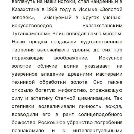
взглянуть на наши истоки, стал найденный в
Казахстане в 1969 году в Иссыке «Золотой
человек», именуемый в кругах ученых-
искусствоведов «казахстанским
Тутанхамоном». Воин поведал нам о многом.
Наши предки создавали художественные
творения высочайшего уровня, до сих пор
поражающие воображение. Искусное
золотое обличие воина указывает на
уверенное владение древними мастерами
техникой обработки золота. Оно также
открыло богатую мифологию, отражающую
силу и эстетику Степной цивилизации. Так
степняки возвеличивали личность вождя,
возводили его в ранг солнцеподобного
божества. Роскошное убранство погребения
познакомило и с интеллектуальными