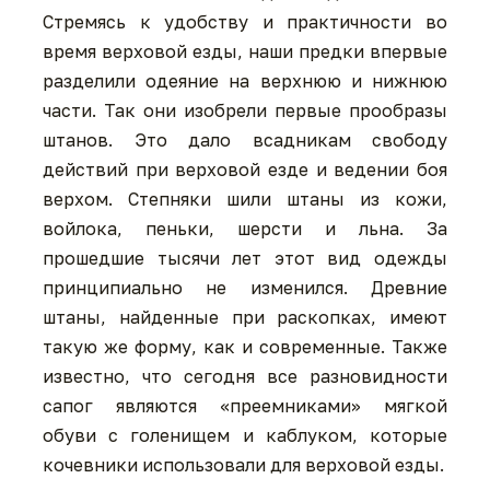
Стремясь к удобству и практичности во
время верховой езды, наши предки впервые
разделили одеяние на верхнюю и нижнюю
части. Так они изобрели первые прообразы
штанов. Это дало всадникам свободу
действий при верховой езде и ведении боя
верхом. Степняки шили штаны из кожи,
войлока, пеньки, шерсти и льна. За
прошедшие тысячи лет этот вид одежды
принципиально не изменился. Древние
штаны, найденные при раскопках, имеют
такую же форму, как и современные. Также
известно, что сегодня все разновидности
сапог являются «преемниками» мягкой
обуви с голенищем и каблуком, которые
кочевники использовали для верховой езды.