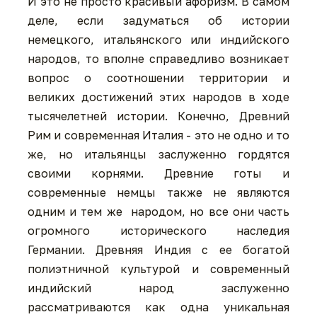
И это не просто красивый афоризм. В самом
деле, если задуматься об истории
немецкого, итальянского или индийского
народов, то вполне справедливо возникает
вопрос о соотношении территории и
великих достижений этих народов в ходе
тысячелетней истории. Конечно, Древний
Рим и современная Италия - это не одно и то
же, но итальянцы заслуженно гордятся
своими корнями. Древние готы и
современные немцы также не являются
одним и тем же народом, но все они часть
огромного исторического наследия
Германии. Древняя Индия с ее богатой
полиэтничной культурой и современный
индийский народ заслуженно
рассматриваются как одна уникальная