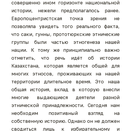
совершенно ином горизонте национальной
истории, нежели предполагалось ранее.
Европоцентристская точка зрения не
позволяла увидеть того реального факта,
что саки, гунны, прототюркские этнические
группы были частью этногенеза нашей
нации. К тому же принципиально важно
отметить, что речь идёт об истории
Казахстана, которая является общей для
многих этносов, проживающих на нашей
территории длительное время. Это наша
общая история, вклад в которую внесли
многие выдающиеся деятели разной
этнической принадлежности. Сегодня нам
необходим позитивный взгляд на
собственную историю. Однако он не должен
сводиться лишь к избирательному и