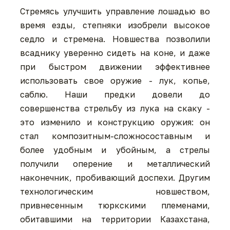
Стремясь улучшить управление лошадью во
время езды, степняки изобрели высокое
седло и стремена. Новшества позволили
всаднику уверенно сидеть на коне, и даже
при быстром движении эффективнее
использовать свое оружие - лук, копье,
саблю. Наши предки довели до
совершенства стрельбу из лука на скаку -
это изменило и конструкцию оружия: он
стал композитным-сложносоставным и
более удобным и убойным, а стрелы
получили оперение и металлический
наконечник, пробивающий доспехи. Другим
технологическим новшеством,
привнесенным тюркскими племенами,
обитавшими на территории Казахстана,