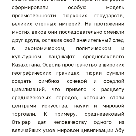
сформировали особую модель
преемственности тюркских государств,
великих степных империй. На протяжении
многих веков они последовательно сменяли
друг друга, оставив свой значительный след
в экономическом, политическом и
культурном ландшафте средневекового
Казахстана. Освоив пространство в широких
географических границах, тюрки сумели
создать симбиоз кочевой и оседлой
цивилизаций, что привело к расцвету
средневековых городов, которые стали
центрами искусства, науки и мировой
торговли. К примеру, средневековый
Отырар дал человечеству одного из
величайших умов мировой цивилизации Абу