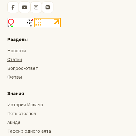
Разделы
Новости
Статьи
Вопрос-ответ
Фетвы
Знания
История Ислама
Пять столпов
Акида
Тафсир одного аята