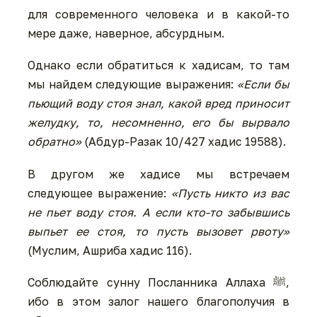
для современного человека и в какой-то
мере даже, наверное, абсурдным.
Однако если обратиться к хадисам, то там
мы найдем следующие выражения:
«Если бы
пьющий воду стоя знал, какой вред приносит
желудку, то, несомненно, его бы вырвало
обратно»
(Абдур-Разак 10/427 хадис 19588).
В другом же хадисе мы встречаем
следующее выражение:
«Пусть никто из вас
не пьет воду стоя. А если кто-то забывшись
выпьет ее стоя, то пусть вызовет рвоту»
(Муслим, Ашриба хадис 116).
Соблюдайте сунну Посланника Аллаха ﷺ,
ибо в этом залог нашего благополучия в