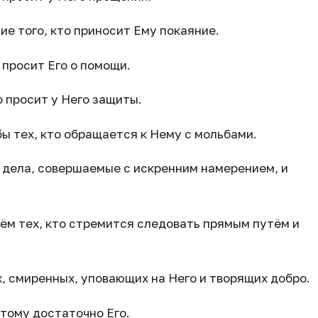
е того, кто приносит Ему покаяние.
 просит Его о помощи.
 просит у Него защиты.
ы тех, кто обращается к Нему с мольбами.
 дела, совершаемые с искренним намерением, и
ём тех, кто стремится следовать прямым путём и
 смиренных, уповающих на Него и творящих добро.
 тому достаточно Его.