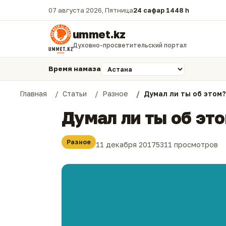
07 августа 2026, Пятница
24 сафар 1448 һ.
ummet.kz
Духовно-просветительский портал
Время намаза
Главная
Статьи
Разное
Думал ли ты об этом?
Думал ли ты об эт
Разное
11 декабря 2017
5311 просмотров