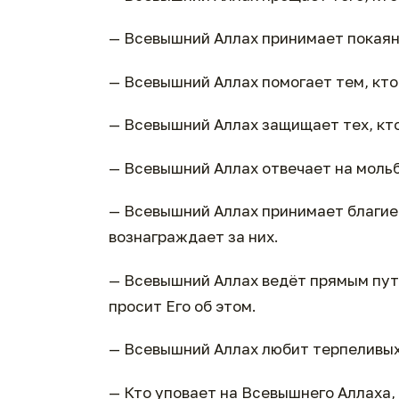
— Всевышний Аллах принимает покаяни
— Всевышний Аллах помогает тем, кто
— Всевышний Аллах защищает тех, кто
— Всевышний Аллах отвечает на мольб
— Всевышний Аллах принимает благие
вознаграждает за них.
— Всевышний Аллах ведёт прямым пут
просит Его об этом.
— Всевышний Аллах любит терпеливых,
— Кто уповает на Всевышнего Аллаха,