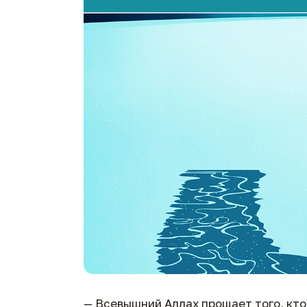
— Всевышний Аллах прощает того, кто