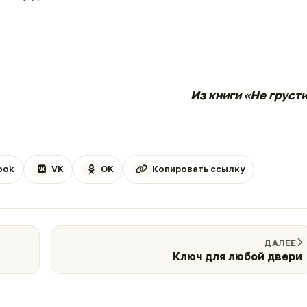
Из книги «Не груст
ook
VK
OK
Копировать ссылку
ДАЛЕЕ
Ключ для любой двери