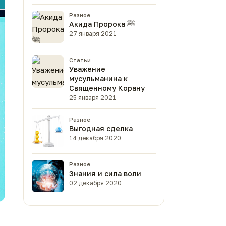
Разное
Акида Пророка ﷺ
27 января 2021
Статьи
Уважение
мусульманина к
Священному Корану
25 января 2021
Разное
Выгодная сделка
14 декабря 2020
Разное
Знания и сила воли
02 декабря 2020