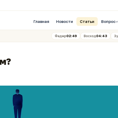
Главная
Новости
Статьи
Вопрос-
02:49
04:43
Фаджр
Восход
Зу
ом?