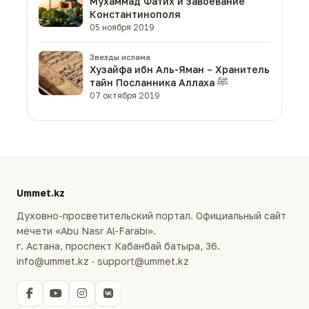
Мухаммад Фатих и завоевание
Константинополя
05 ноября 2019
Звезды ислама
Хузайфа ибн Аль-Яман – Хранитель
тайн Посланника Аллаха ﷺ
07 октября 2019
Ummet.kz
Духовно-просветительский портал. Официальный сайт
мечети «Abu Nasr Al-Farabi».
г. Астана, проспект Кабанбай батыра, 36.
info@ummet.kz · support@ummet.kz