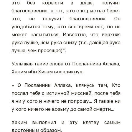
это без корысти в душе, получит
благословение, а тот, кто с корыстью берёт
это, не получит благословения. Он
уподобится тому, кто всё время ест, но не
может насытиться. Известно, что верхняя
рука лучше, чем рука снизу (т.е. дающая рука
лучше, чем просящая)”.
Услышав такие слова от Посланника Аллаха,
Хаким ибн Хизам воскликнул:
– О Посланник Аллаха, клянусь тем, Кто
послал тебя с истинной миссией, после тебя
я ни у кого и ничего не попрошу... Я также ни
у кого ничего не возьму до самой смерти...
Хаким выполнил и эту клятву самым
достойным образом.