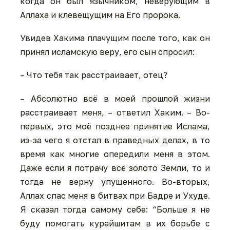
когда он был язычником, неверующим в
Аллаха и клевещущим на Его пророка.
Увидев Хакима плачущим после того, как он
принял исламскую веру, его сын спросил:
– Что тебя так расстраивает, отец?
– Абсолютно всё в моей прошлой жизни
расстраивает меня, – ответил Хаким. – Во-
первых, это моё позднее принятие Ислама,
из-за чего я отстал в праведных делах, в то
время как многие опередили меня в этом.
Даже если я потрачу всё золото Земли, то и
тогда не верну упущенного. Во-вторых,
Аллах спас меня в битвах при Бадре и Ухуде.
Я сказал тогда самому себе: “Больше я не
буду помогать курайшитам в их борьбе с