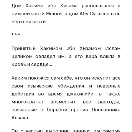
Дом Хакима ибн Хизама располагался в
нижней части Мекки, а дом Абу Суфьяна в её
верхней части.
* * *
Принятый Хакимом ибн Хизамом Ислам
целиком овладел им, а его вера вошла в
кровь и сердце...
Хаким поклялся сам себе, что он искупит все
свои языческие убеждения и неверные
действия во время джахилийи, а также
многократно возместит все расходы,
связанные с борьбой против Посланника
Аллаха.
Он с честью выполнил данную им самому