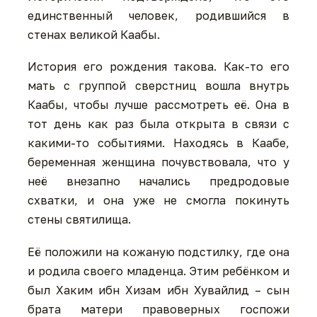
единственный человек, родившийся в
стенах великой Каабы.
История его рождения такова. Как-то его
мать с группой сверстниц вошла внутрь
Каабы, чтобы лучше рассмотреть её. Она в
тот день как раз была открыта в связи с
какими-то событиями. Находясь в Каабе,
беременная женщина почувствовала, что у
неё внезапно начались предродовые
схватки, и она уже не смогла покинуть
стены святилища.
Её положили на кожаную подстилку, где она
и родила своего младенца. Этим ребёнком и
был Хаким ибн Хизам ибн Хувайлид – сын
брата матери правоверных госпожи