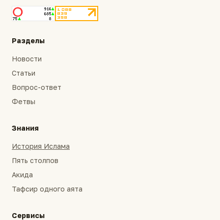
Разделы
Новости
Статьи
Вопрос-ответ
Фетвы
Знания
История Ислама
Пять столпов
Акида
Тафсир одного аята
Сервисы