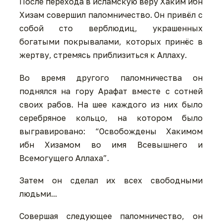
После перехода в исламскую веру Хаким ибн
Хизам совершил паломничество. Он привёл с
собой сто верблюдиц, украшенных
богатыми покрывалами, которых принёс в
жертву, стремясь приблизиться к Аллаху.
Во время другого паломничества он
поднялся на гору Арафат вместе с сотней
своих рабов. На шее каждого из них было
серебряное кольцо, на котором было
выгравировано: “Освобождены Хакимом
ибн Хизамом во имя Всевышнего и
Всемогущего Аллаха”.
Затем он сделал их всех свободными
людьми...
Совершая следующее паломничество, он