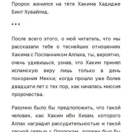
Пророк женился на тёте Хакима Хадидже
Бинт Хувайлид.
* * *
После всего этого, о мой читатель, что мы
рассказали тебе о теснейших отношениях
Хакима с Посланником Аллаха, ты, вероятно,
очень удивишься, узнав, что Хаким принял
исламскую веру лишь только в день
покорения Мекки, когда прошло уже более
двадцати лет с тех пор, как началась миссия
пророчества.
Разумно было бы предположить, что такой
человек, как Хаким ибн Хизам, которого
Аллах наградил рассудительностью и такой
тесной связью с Пророком, должен был бы