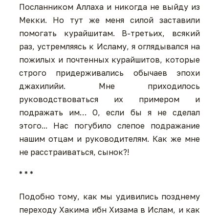
Посланником Аллаха и никогда не выйду из
Мекки. Но тут же меня силой заставили
помогать курайшитам. В-третьих, всякий
раз, устремляясь к Исламу, я оглядывался на
пожилых и почтенных курайшитов, которые
строго придерживались обычаев эпохи
джахилийи. Мне приходилось
руководствоваться их примером и
подражать им… О, если бы я не сделал
этого... Нас погубило слепое подражание
нашим отцам и руководителям. Как же мне
не расстраиваться, сынок?!
* * *
Подобно тому, как мы удивились позднему
переходу Хакима ибн Хизама в Ислам, и как