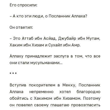
Его спросили:
– А кто эти люди, о Посланник Аллаха?
Он ответил:
– Это Аттаб ибн Асйад, Джубайр ибн Мутам,
Хаким ибн Хизам и Сухайл ибн Амр.
Аллаху принадлежит заслуга в том, что все
они стали мусульманами...
* * *
Вступив покорителем в Мекку, Посланник
Аллаха непременно хотел благородно
обойтись с Хакимом ибн Хизамом. Поэтому
он повелел своему глашатаю провозгласить