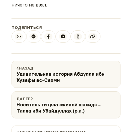
ничего не взял.
ПОДЕЛИТЬСЯ
НАЗАД
Удивительная история Абдулла ибн
Хузафы ас-Сахми
ДАЛЕЕ
Носитель титула «живой шахид» –
Талха ибн Убайдуллах (р.а.)