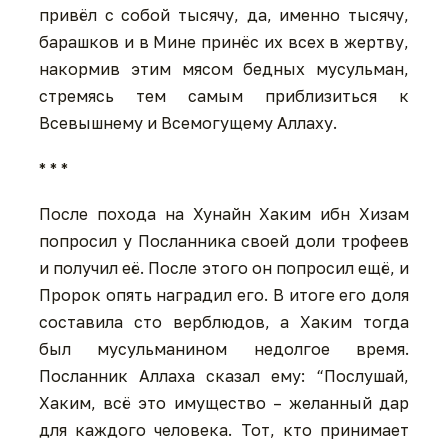
привёл с собой тысячу, да, именно тысячу,
барашков и в Мине принёс их всех в жертву,
накормив этим мясом бедных мусульман,
стремясь тем самым приблизиться к
Всевышнему и Всемогущему Аллаху.
* * *
После похода на Хунайн Хаким ибн Хизам
попросил у Посланника своей доли трофеев
и получил её. После этого он попросил ещё, и
Пророк опять наградил его. В итоге его доля
составила сто верблюдов, а Хаким тогда
был мусульманином недолгое время.
Посланник Аллаха сказал ему: “Послушай,
Хаким, всё это имущество – желанный дар
для каждого человека. Тот, кто принимает