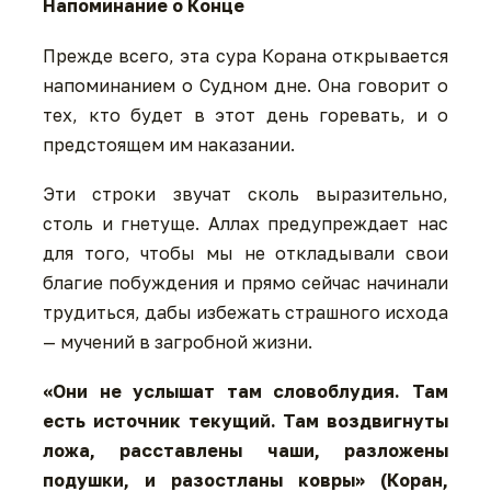
Напоминание о Конце
Прежде всего, эта сура Корана открывается
напоминанием о Судном дне. Она говорит о
тех, кто будет в этот день горевать, и о
предстоящем им наказании.
Эти строки звучат сколь выразительно,
столь и гнетуще. Аллах предупреждает нас
для того, чтобы мы не откладывали свои
благие побуждения и прямо сейчас начинали
трудиться, дабы избежать страшного исхода
— мучений в загробной жизни.
«Они не услышат там словоблудия. Там
есть источник текущий. Там воздвигнуты
ложа, расставлены чаши, разложены
подушки, и разостланы ковры» (Коран,