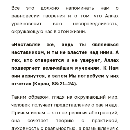
Все это должно напоминать нам о
равновесии творения и о том, что Аллах
уравновесит всю несправедливость,
окружающую нас в этой жизни.
«Наставляй же, ведь ты являешься
наставником, и ты не властен над ними. А
тех, кто отвернется и не уверует, Аллах
подвергнет величайшим мучениям. К Нам
они вернутся, и затем Мы потребуем у них
отчета» (Коран, 88:21–24).
Таким образом, глядя на окружающий мир,
человек получает представление о рае и аде.
Причем ислам — это не религия абстракций,
она сочетает теорию с практикой,
духовность с реальностью, а размышления с