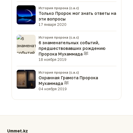
История пророка (с.а.с)
Только Пророк мог знать ответы на
эти вопросы
17 января 2020
История пророка (с.а.с)
6 знаменательных событий,
предшествовавших рождению
Пророка Мухаммада ﷺ
18 ноября 2019
История пророка (с.а.с)
Охранная Грамота Пророка
Мухаммада ﷺ
04 ноября 2019
Ummet.kz