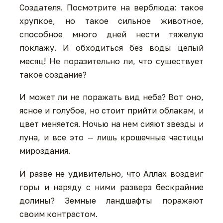
Создателя. Посмотрите на верблюда: такое
хрупкое, но такое сильное животное,
способное много дней нести тяжелую
поклажу. И обходиться без воды целый
месяц! Не поразительно ли, что существует
такое создание?
И может ли не поражать вид неба? Вот оно,
ясное и голубое, но стоит прийти облакам, и
цвет меняется. Ночью на нем сияют звезды и
луна, и все это — лишь крошечные частицы
мироздания.
И разве не удивительно, что Аллах воздвиг
горы и наряду с ними разверз бескрайние
долины? Земные ландшафты поражают
своим контрастом.