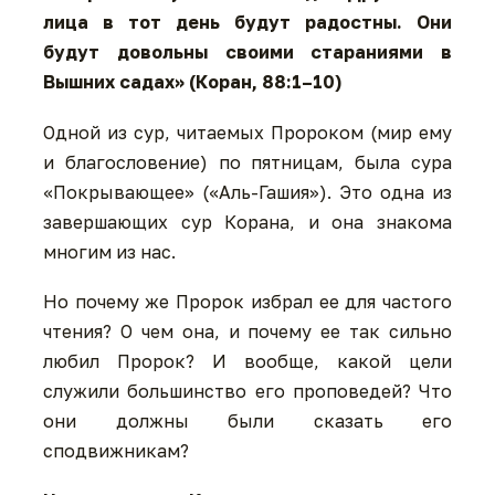
лица в тот день будут радостны. Они
будут довольны своими стараниями в
Вышних садах» (Коран, 88:1–10)
Одной из сур, читаемых Пророком (мир ему
и благословение) по пятницам, была сура
«Покрывающее» («Аль-Гашия»). Это одна из
завершающих сур Корана, и она знакома
многим из нас.
Но почему же Пророк избрал ее для частого
чтения? О чем она, и почему ее так сильно
любил Пророк? И вообще, какой цели
служили большинство его проповедей? Что
они должны были сказать его
сподвижникам?