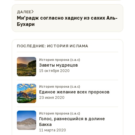
ДАЛЕЕ
Ми’радж согласно хадису из сахих Аль-
Бухари
ПОСЛЕДНИЕ: ИСТОРИЯ ИСЛАМА
История пророка (с.а.с)
Заветы мудрецов
15 октября 2020
История пророка (с.а.с)
Единое желание всех пророков
23 июня 2020
История пророка (с.а.с)
Голос, разнесшийся в долине
Бакка
11 марта 2020