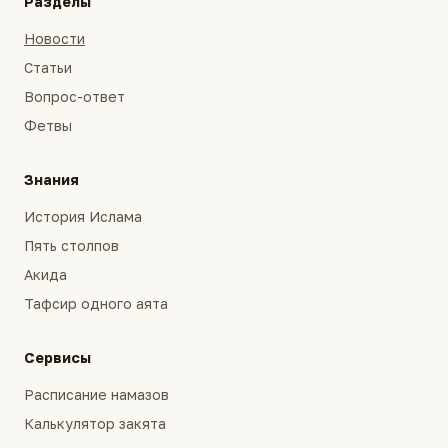
Разделы
Новости
Статьи
Вопрос-ответ
Фетвы
Знания
История Ислама
Пять столпов
Акида
Тафсир одного аята
Сервисы
Расписание намазов
Калькулятор закята