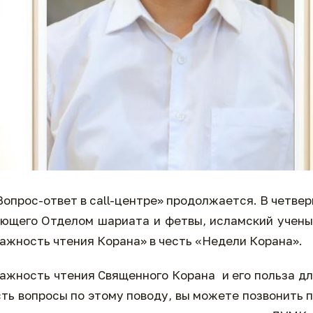
Вопрос-ответ в call-центре» продолжается. В четвер
дующего Отделом шариата и фетвы, исламский учен
ажность чтения Корана» в честь «Недели Корана».
ажность чтения Священного Корана и его польза д
сть вопросы по этому поводу, вы можете позвонить 