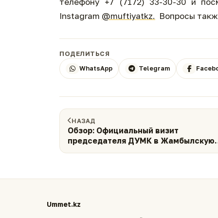
телефону +7 (7172) 33-30-30 и по
Instagram
@muftiyatkz.
Вопросы также
ПОДЕЛИТЬСЯ
WhatsApp
Telegram
Faceb
НАЗАД
Обзор: Официальный визит
председателя ДУМК в Жамбылскую
область (ФОТО)
Ummet.kz