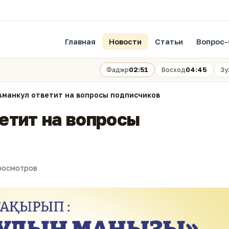
Главная
Новости
Статьи
Вопрос-
02:51
04:45
Фаджр
Восход
Зу
Аманкул ответит на вопросы подписчиков
етит на вопросы
росмотров