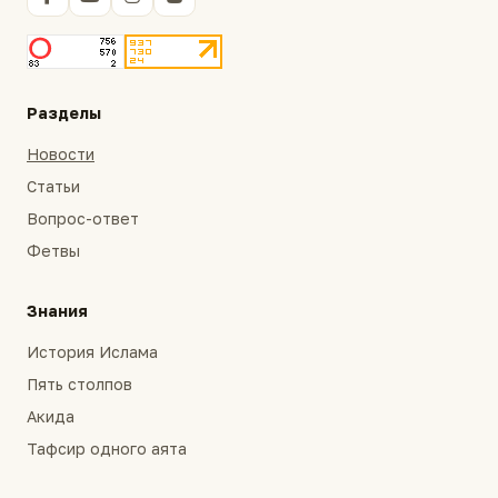
Разделы
Новости
Статьи
Вопрос-ответ
Фетвы
Знания
История Ислама
Пять столпов
Акида
Тафсир одного аята