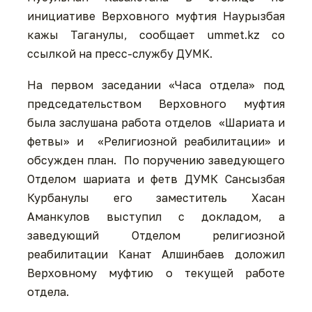
инициативе Верховного муфтия Наурызбая
кажы Таганулы, сообщает ummet.kz со
ссылкой на пресс-службу ДУМК.
На первом заседании «Часа отдела» под
председательством Верховного муфтия
была заслушана работа отделов «Шариата и
фетвы» и «Религиозной реабилитации» и
обсужден план. По поручению заведующего
Отделом шариата и фетв ДУМК Сансызбая
Курбанулы его заместитель Хасан
Аманкулов выступил с докладом, а
заведующий Отделом религиозной
реабилитации Канат Алшинбаев доложил
Верховному муфтию о текущей работе
отдела.