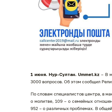
1 июня. Нур-Султан.
Ummet
.
kz
– В м
3000 вопросов. Об этом сообщил Рел
По словам специалистов центра, в мае
о молитве, 109 – о семейных отношен
952 – о различных проблемах. В обще