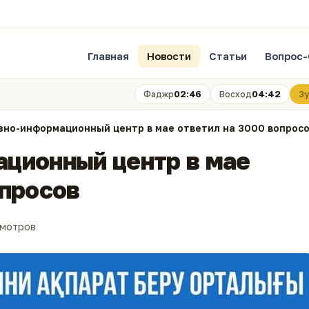
Главная
Новости
Статьи
Вопрос-
02:46
04:42
Фаджр
Восход
Зу
зно-информационный центр в мае ответил на 3000 вопрос
ционный центр в мае
опросов
смотров