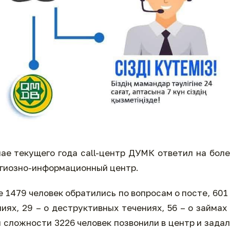
ае текущего года call-центр ДУМК ответил на бол
игиозно-информационный центр.
 1479 человек обратились по вопросам о посте, 601
иях, 29 – о деструктивных течениях, 56 – о займах
й сложности 3226 человек позвонили в центр и зада