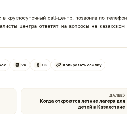
 в круглосуточный call-центр, позвонив по телефо
алисты центра ответят на вопросы на казахском
ook
VK
OK
Копировать ссылку
ДАЛЕЕ
в
Когда откроются летние лагеря для
детей в Казахстане