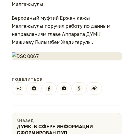
Малгажыулы.
Верховный муфтий Ержан кажы
Малгажыулы поручил работу по данным
направлениям главе Аппарата ДУМК
Мажиеву Гылымбек Жадигерулы.
ПОДЕЛИТЬСЯ
НАЗАД
ДУМК: В СФЕРЕ ИНФОРМАЦИИ
СФОРМИРОВАН ПУЛ