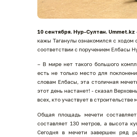
10 сентября. Нур-Султан. Ummet.kz
кажы Таганулы ознакомился с ходом 
соответствии с поручением Елбасы Н
– В мире нет такого большого компл
есть не только место для поклонени
словам Елбасы, эта столичная мечет
этот день настанет! - сказал Верхов
всех, кто участвует в строительстве 
Общая площадь мечети составляет
составляет 130 метров, а высота ку
Сегодня в мечети завершен ряд ра