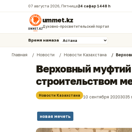
07 августа 2026, Пятница
24 сафар 1448 һ.
ummet.kz
Духовно-просветительский портал
Время намаза
Главная
Новости
Новости Казахстана
Верхов
Верховный муфтий
строительством ме
Новости Казахстана
10 сентября 2020
3035
новая мечеть