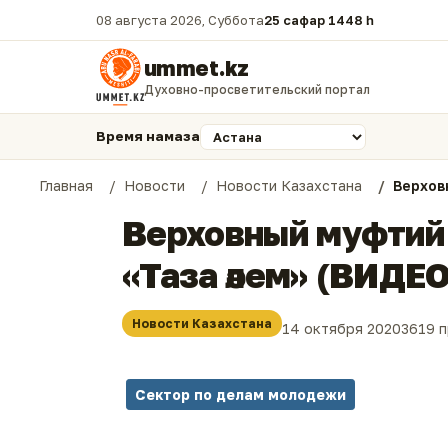
08 августа 2026, Суббота
25 сафар 1448 һ.
ummet.kz
Духовно-просветительский портал
Время намаза
Главная
Новости
Новости Казахстана
Верхов
Верховный муфтий 
«Таза әлем» (ВИДЕО
Новости Казахстана
14 октября 2020
3619 
Сектор по делам молодежи