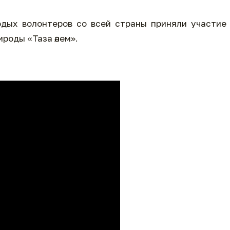
одых волонтеров со всей страны приняли участие
роды «Таза әлем».