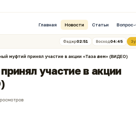
Главная
Новости
Статьи
Вопрос-
02:51
04:45
Фаджр
Восход
Зу
ный муфтий принял участие в акции «Таза әлем» (ВИДЕО)
принял участие в акции
)
просмотров