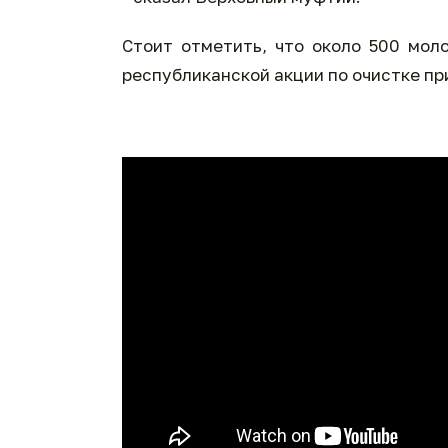
Стоит отметить, что около 500 мол
республиканской акции по очистке при