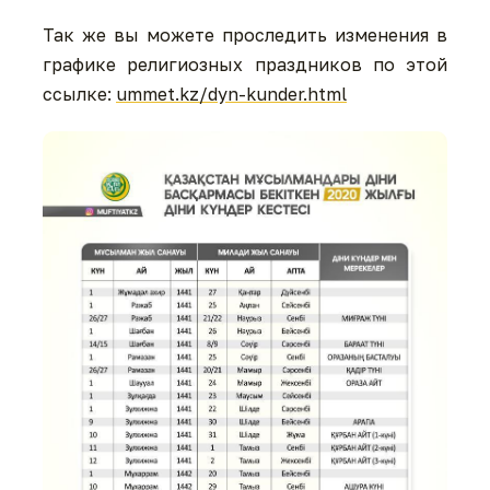
Так же вы можете проследить изменения в
графике религиозных праздников по этой
ссылке:
ummet.kz/dyn-kunder.html