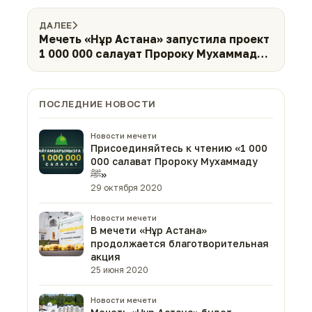
ДАЛЕЕ
Мечеть «Нұр Астана» запустила проект
1 000 000 салауат Пророку Мухаммаду
ﷺ
ПОСЛЕДНИЕ НОВОСТИ
Новости мечети
Присоединяйтесь к чтению «1 000
000 салават Пророку Мухаммаду
ﷺ»
29 октября 2020
Новости мечети
В мечети «Нұр Астана»
продолжается благотворительная
акция
25 июня 2020
Новости мечети