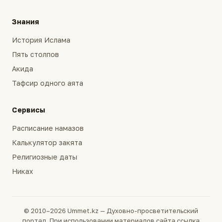
Знания
История Ислама
Пять столпов
Акида
Тафсир одного аята
Сервисы
Расписание намазов
Калькулятор закята
Религиозные даты
Никах
© 2010–2026 Ummet.kz — Духовно-просветительский
портал. При использовании материалов сайта ссылка