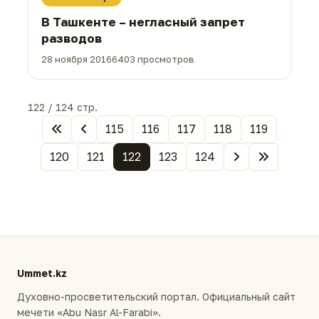
В Ташкенте – негласный запрет
разводов
28 ноября 2016
6403 просмотров
122 / 124 стр.
115
116
117
118
119
120
121
122
123
124
Ummet.kz
Духовно-просветительский портал. Официальный сайт
мечети «Abu Nasr Al-Farabi».