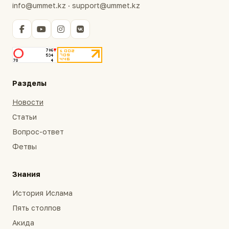
info@ummet.kz · support@ummet.kz
Разделы
Новости
Статьи
Вопрос-ответ
Фетвы
Знания
История Ислама
Пять столпов
Акида