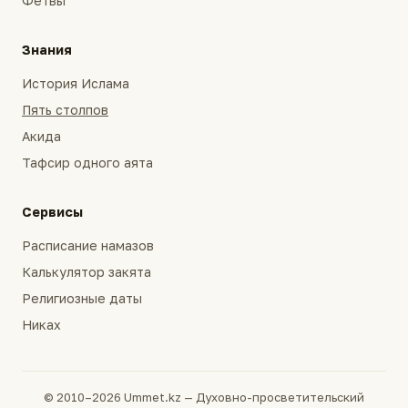
Фетвы
Знания
История Ислама
Пять столпов
Акида
Тафсир одного аята
Сервисы
Расписание намазов
Калькулятор закята
Религиозные даты
Никах
© 2010–2026 Ummet.kz — Духовно-просветительский