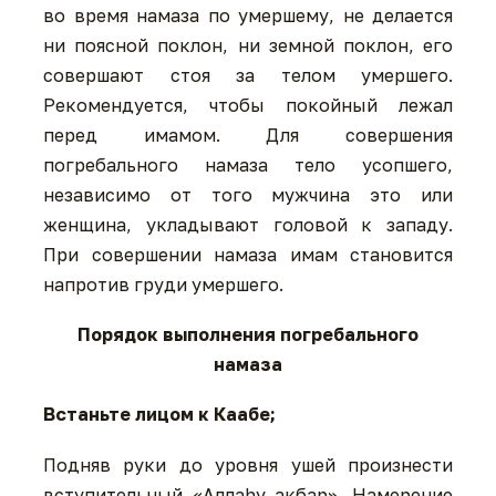
во время намаза по умершему, не делается
ни поясной поклон, ни земной поклон, его
совершают стоя за телом умершего.
Рекомендуется, чтобы покойный лежал
перед имамом. Для совершения
погребального намаза тело усопшего,
независимо от того мужчина это или
женщина, укладывают головой к западу.
При совершении намаза имам становится
напротив груди умершего.
Порядок выполнения погребального
намаза
Встаньте лицом к Каабе;
Подняв руки до уровня ушей произнести
вступительный «Аллаhу акбар». Намерение