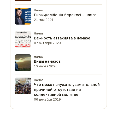
Намаз
Ризық-несібенің берекесі – намаз
21 мая 2021
Намаз
Важность аттахията в намазе
07 октября 2020
Намаз
Виды намазов
16 марта 2020
Намаз
Что может служить уважительной
причиной отсутствия на
коллективной молитве
06 декабря 2019