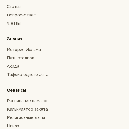
Статьи
Вопрос-ответ
Фетвы
Знания
История Ислама
Пять столпов
Акида
Тафсир одного аята
Сервисы
Расписание намазов
Калькулятор закята
Религиозные даты
Никах