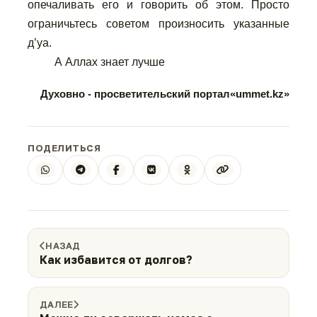
опечаливать его и говорить об этом. Просто
ограничьтесь советом произносить указанные
д
’
уа.
А Аллах знает лучше
Духовно
-
просветительский портал
«
ummet
.
kz
»
ПОДЕЛИТЬСЯ
НАЗАД
Как избавится от долгов?
ДАЛЕЕ