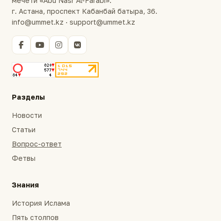
мечети «Abu Nasr Al-Farabi».
г. Астана, проспект Кабанбай батыра, 36.
info@ummet.kz · support@ummet.kz
Разделы
Новости
Статьи
Вопрос-ответ
Фетвы
Знания
История Ислама
Пять столпов