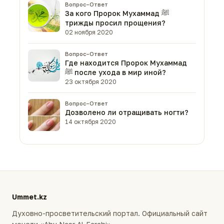
Вопрос–Ответ
За кого Пророк Мухаммад ﷺ
трижды просил прощения?
02 ноября 2020
Вопрос–Ответ
Где находится Пророк Мухаммад
ﷺ после ухода в мир иной?
23 октября 2020
Вопрос–Ответ
Дозволено ли отращивать ногти?
14 октября 2020
Ummet.kz
Духовно-просветительский портал. Официальный сайт