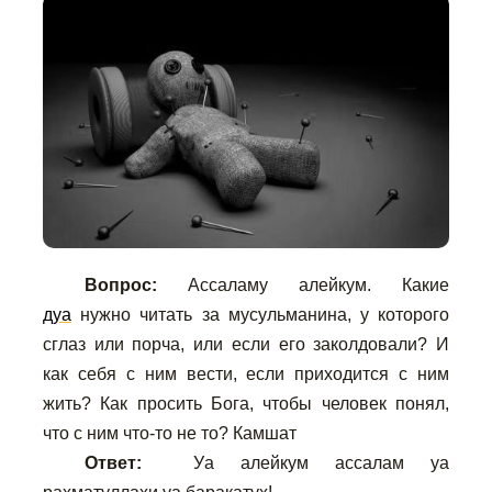
Вопрос:
Ассаламу алейкум. Какие
дуа
нужно читать за мусульманина, у которого
сглаз или порча, или если его заколдовали? И
как себя с ним вести, если приходится с ним
жить? Как просить Бога, чтобы человек понял,
что с ним что-то не то? Камшат
Ответ:
Уа алейкум ассалам уа