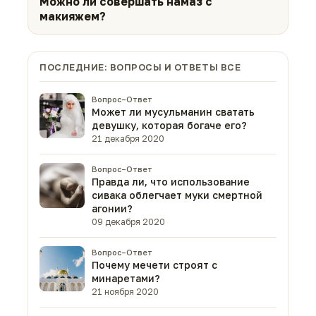
Можно ли совершать намаз с
макияжем?
ПОСЛЕДНИЕ: ВОПРОСЫ И ОТВЕТЫ ВСЕ
Вопрос–Ответ
Может ли мусульманин сватать
девушку, которая богаче его?
21 декабря 2020
Вопрос–Ответ
Правда ли, что использование
сивака облегчает муки смертной
агонии?
09 декабря 2020
Вопрос–Ответ
Почему мечети строят с
минаретами?
21 ноября 2020