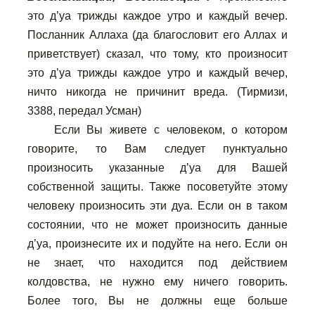
это д’уа трижды каждое утро и каждый вечер.
Посланник Аллаха (да благословит его Аллах и
приветствует) сказал, что тому, кто произносит
это д’уа трижды каждое утро и каждый вечер,
ничто никогда не причинит вреда. (Тирмизи,
3388, передал Усман)
Если Вы живете с человеком, о котором
говорите, то Вам следует пунктуально
произносить указанные д’уа для Вашей
собственной защиты. Также посоветуйте этому
человеку произносить эти дуа. Если он в таком
состоянии, что не может произносить данные
д’уа, произнесите их и подуйте на него. Если он
не знает, что находится под действием
колдовства, не нужно ему ничего говорить.
Более того, Вы не должны еще больше