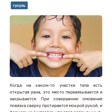
гусуль
Когда на каком-то участке тела есть
открытая рана, это место перевязывается и
закрывается. При совершении омовения
повязка сверху протирается мокрой рукой, и