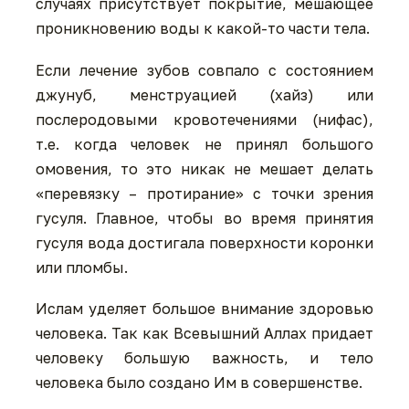
случаях присутствует покрытие, мешающее
проникновению воды к какой-то части тела.
Если лечение зубов совпало с состоянием
джунуб, менструацией (хайз) или
послеродовыми кровотечениями (нифас),
т.е. когда человек не принял большого
омовения, то это никак не мешает делать
«перевязку – протирание» с точки зрения
гусуля. Главное, чтобы во время принятия
гусуля вода достигала поверхности коронки
или пломбы.
Ислам уделяет большое внимание здоровью
человека. Так как Всевышний Аллах придает
человеку большую важность, и тело
человека было создано Им в совершенстве.