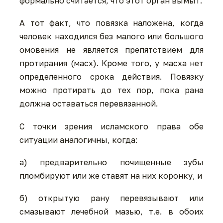
формально считается, что этот орган вымыт.
А тот факт, что повязка наложена, когда
человек находился без малого или большого
омовения не является препятствием для
протирания (масх). Кроме того, у масха нет
определенного срока действия. Повязку
можно протирать до тех пор, пока рана
должна оставаться перевязанной.
С точки зрения исламского права обе
ситуации аналогичны, когда:
а) предварительно почищенные зубы
пломбируют или же ставят на них коронку, и
б) открытую рану перевязывают или
смазывают лечебной мазью, т.е. в обоих