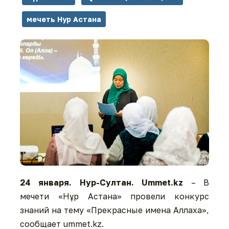
мечеть Нур Астана
24 января. Нур-Султан. Ummet.kz
– В
мечети «Нұр Астана» провели конкурс
знаний на тему «Прекрасные имена Аллаха»,
сообщает ummet.kz.