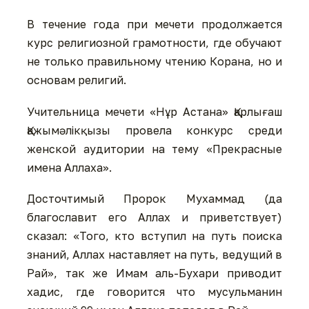
В течение года при мечети продолжается
курс религиозной грамотности, где обучают
не только правильному чтению Корана, но и
основам религий.
Учительница мечети «Нұр Астана» Қарлығаш
Қажымәлікқызы провела конкурс среди
женской аудитории на тему «Прекрасные
имена Аллаха».
Досточтимый Пророк Мухаммад (да
благославит его Аллах и приветствует)
сказал: «Того, кто вступил на путь поиска
знаний, Аллах наставляет на путь, ведущий в
Рай», так же Имам аль-Бухари приводит
хадис, где говорится что мусульманин