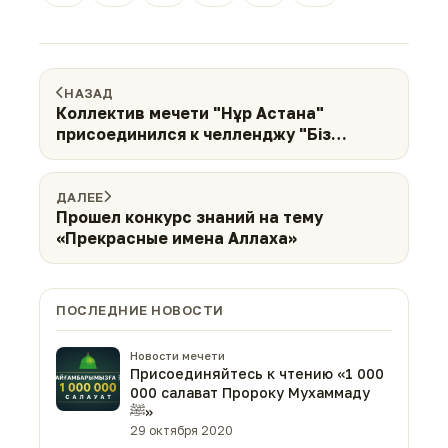
НАЗАД
Коллектив мечети "Нұр Астана"
присоединился к челленджу "Біз
біргеміз"
ДАЛЕЕ
Прошел конкурс знаний на тему
«Прекрасные имена Аллаха»
ПОСЛЕДНИЕ НОВОСТИ
Новости мечети
Присоединяйтесь к чтению «1 000
000 салават Пророку Мухаммаду
ﷺ»
29 октября 2020