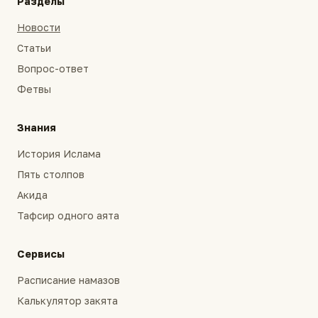
Разделы
Новости
Статьи
Вопрос-ответ
Фетвы
Знания
История Ислама
Пять столпов
Акида
Тафсир одного аята
Сервисы
Расписание намазов
Калькулятор закята