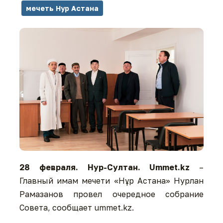
мечеть Нур Астана
28
февраля. Нур-Султан. Ummet.kz
–
Главный имам мечети «Нұр Астана» Нурлан
Рамазанов провел очередное собрание
Совета, сообщает ummet.kz.