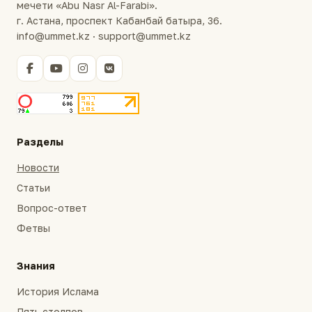
мечети «Abu Nasr Al-Farabi».
г. Астана, проспект Кабанбай батыра, 36.
info@ummet.kz · support@ummet.kz
Разделы
Новости
Статьи
Вопрос-ответ
Фетвы
Знания
История Ислама
Пять столпов