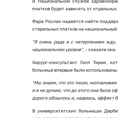
В Национальной службе здравоохран
платков будет зависеть от отдельных
Фара Рослан надеется найти поддерж
стерильных платков на национальный 
"Я очень рада и с нетерпением жду,
национальном уровне"
, - сказала она.
Хирург-консультант Гилл Тирни, ко
больнице впервые были использованы 
"Мы знаем, что это тихая, молчаливая
и я не думаю, что до этого она была о
дорого обошлось и, надеюсь, эффект 
В университетских больницах Дерби 