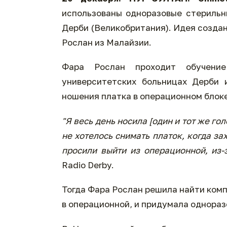
использованы одноразовые стерильн
Дерби (Великобритания). Идея созда
Рослан из Малайзии.
Фара Рослан проходит обучени
университетских больницах Дерби 
ношения платка в операционном блоке
"Я весь день носила [один и тот же го
не хотелось снимать платок, когда з
просили выйти из операционной, из-
Radio Derby.
Тогда Фара Рослан решила найти комп
в операционной, и придумала однораз