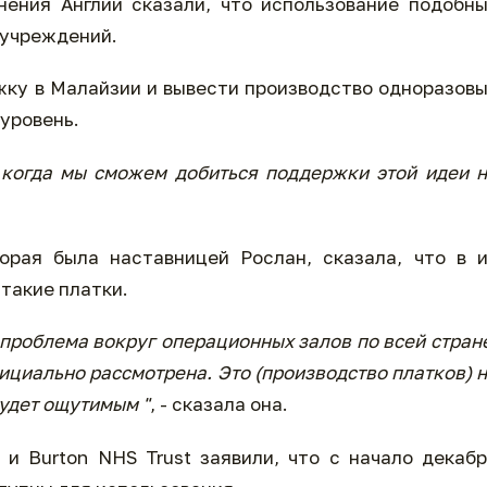
ения Англии сказали, что использование подобн
 учреждений.
ку в Малайзии и вывести производство одноразов
уровень.
 когда мы сможем добиться поддержки этой идеи 
торая была наставницей Рослан, сказала, что в 
такие платки.
 проблема вокруг операционных залов по всей стран
фициально рассмотрена. Это (производство платков) 
будет ощутимым "
, - сказала она.
и Burton NHS Trust заявили, что с начало декаб