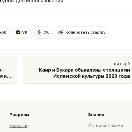
тупны для использования.
ook
VK
OK
Копировать ссылку
ДАЛЕЕ
:
Каир и Бухара объявлены столицами
я не
Исламской культуры 2020 года
Разделы
Знания
Новости
История Ислама