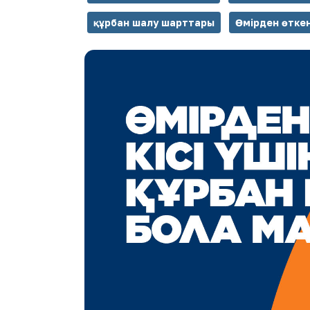
құрбан шалу шарттары
Өмірден өткен