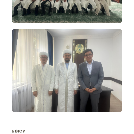
БӨЛІСУ