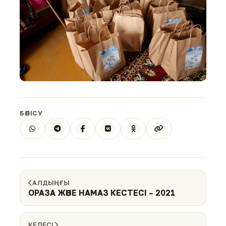
БӨЛІСУ
АЛДЫҢҒЫ
ОРАЗА ЖӘНЕ НАМАЗ КЕСТЕСІ – 2021
КЕЛЕСІ