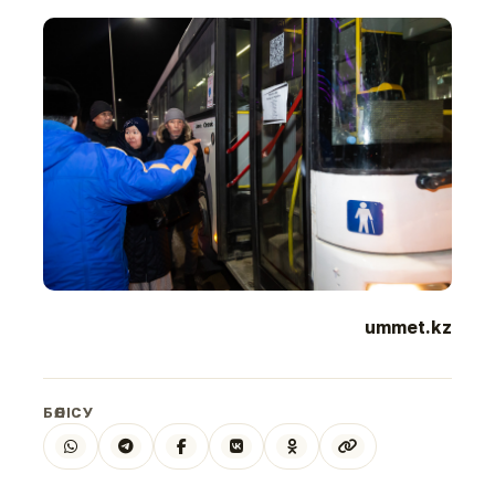
ummet.kz
БӨЛІСУ