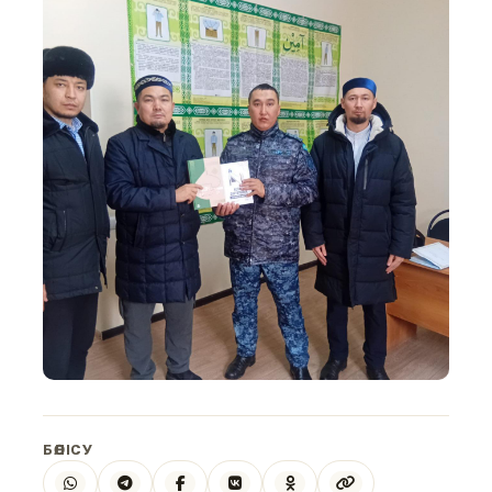
БӨЛІСУ