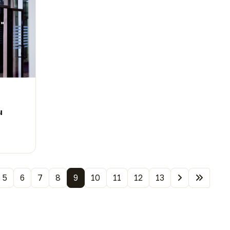
ы
5
6
7
8
9
10
11
12
13