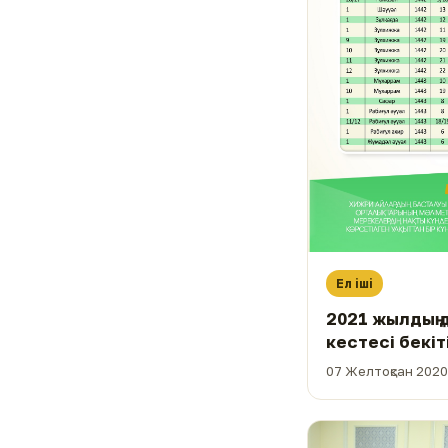
Ел іші
2021 жылдың 
кестесі бекіт
07 Желтоқсан 2020