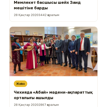
Мемлекет басшысы шейх Заид
мешітіне барды
28 Қаңтар 2020
3442 қаралым
Жаһан
Чехияда «Абай» мәдени-ақпараттық
орталығы ашылды
28 Қаңтар 2020
2867 қаралым