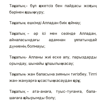
Тақуалық – бұл қажетсіз бен пайдасы жоқтың
бәрінен қашық жүру;
Тақуалық – ешкімді Алладан биік қоймау;
Тақуалық – әр ісі мен сөзінде Алладан,
айналасындағы адамнан ұялатындай
дүниенің болмауы;
Тақуалық – Алланы жиі еске алу, парыздарды
орындау, шынайы құлшылық жасау;
Тақуалық – жан баласына зиянын тигізбеу. Тіпті
жан-жануарға қысастық жасаудан қорқу;
Тақуалық – ата-анаға, туыс-туғанға, бала-
шағаға қайырымды болу;