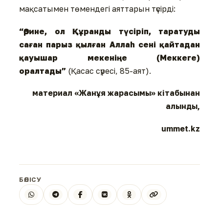
мақсатымен төмендегі аяттарын түсірді:
“Әрине, ол Құранды түсіріп, таратуды
саған парыз қылған Аллаh сені қайтадан
қауышар мекеніңе (Меккеге)
оралтады”
(Қасас сүресі, 85-аят).
материал «Жанұя жарасымы» кітабынан
алынды,
ummet.kz
БӨЛІСУ