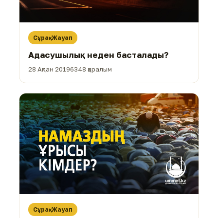
Сұрақ-Жауап
Адасушылық неден басталады?
28 Ақпан 2019
6348 қаралым
Сұрақ-Жауап