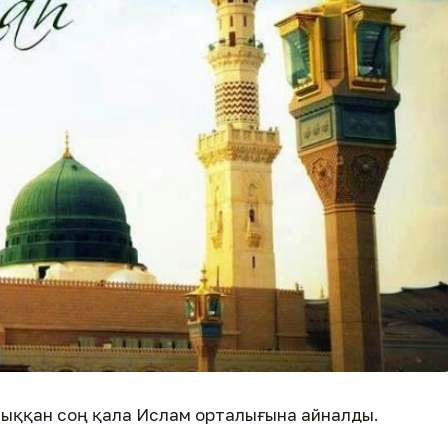
еліп, орныққан соң қала Ислам орталығына айналды.