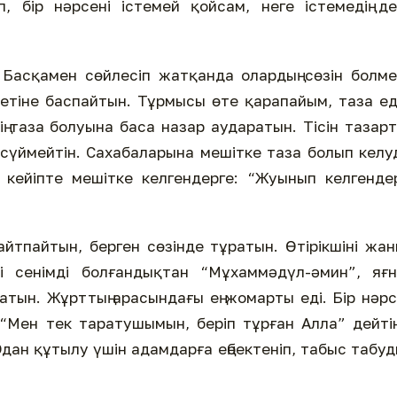
п, бір нәрсені істемей қойсам, неге істемедің д
 Басқамен сөйлесіп жатқанда олардың сөзін болм
, бетіне баспайтын. Тұрмысы өте қарапайым, таза ед
ің таза болуына баса назар аударатын. Тісін тазар
 сүймейтін. Сахабаларына мешітке таза болып келу
кейіпте мешітке келгендерге: “Жуынып келгендер
айтпайтын, берген сөзінде тұратын. Өтірікшіні жа
 сенімді болғандықтан “Мұхаммәдүл-әмин”, яғн
атын. Жұрттың арасындағы ең жомарты еді. Бір нәр
“Мен тек таратушымын, беріп тұрған Алла” дейті
дан құтылу үшін адамдарға еңбектеніп, табыс табуд