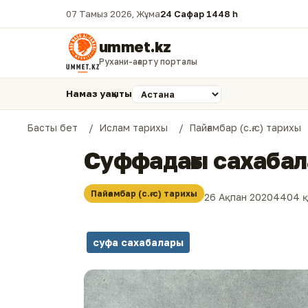
07 Тамыз 2026, Жұма
24 Сафар 1448 һ.
ummet.kz
Рухани-ағарту порталы
Намаз уақыты
Басты бет
Ислам тарихы
Пайғамбар (с.ғ.с) тарихы
Суффадағы сахабал
Пайғамбар (с.ғ.с) тарихы
26 Ақпан 2020
4404 
суфа сахабалары