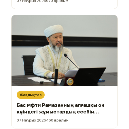
07 Наурыз 2026
970 қаралым
Жаңалықтар
Бас мүфти Рамазанның алғашқы он
күніндегі жұмыстардың есебін
тыңдады
07 Наурыз 2026
460 қаралым