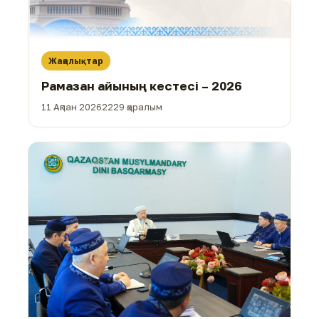
Жаңалықтар
Рамазан айының кестесі – 2026
11 Ақпан 2026
2229 қаралым