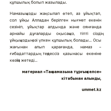
құлшылық болып жазылады.
Намазыңызды жақсылап өтеп, аз ұйықтап,
сол ұйқы Алладан берілген нығмет екенін
сезініп, ұйықтар алдында жəне оянғанда
арнайы дұғаларды оқысаңыз, тіпті сіздің
ұйқыңыздың өзі үлкен құлшылық болады... Осы
жағынан алып қарағанда, намаз –
ғибадаттардың теңдессіз қазынасы екеніне
көзіңіз жетеді...
материал «Таң намазына тұрғың келсе»
кітабынан алынды,
ummet.kz