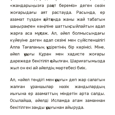
«жандарыңызға рақат береміз» деген сөзін
жоғарыдағы аят растауда. Расында, ер
азамат түзден қайтқанда жаны жай табатын
шаңырақ пен көңіліне шаттық сыйлайтын адал
жарға аса мұқтаж. Ал, әйел болмысындағы
күйеуіне деген адал сезімі мен сүйіспеншілігі
Алла Тағаланың құдіретінің бір көрінісі. Міне,
әйел құқығы Құран мен хадисте жоғары
дәрежеде бекітіліп қойылған. Шариғатымызда
жыл он екі ай әйелдің мәртебесі биік.
Ал, «әйел теңдігі мен құқығы» деп жар салатын
жалған ұраншылар нәзік жандылардың
иығына ер азаматтың міндетін арта салды.
Осылайша, әйелді Исламда атам заманнан
бекітілген заңды құқығынан айыруда.