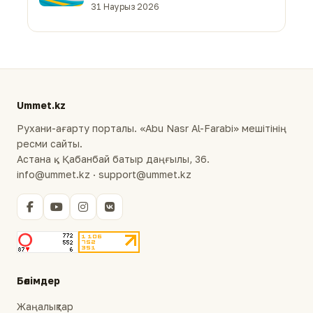
31 Наурыз 2026
Ummet.kz
Рухани-ағарту порталы. «Abu Nasr Al-Farabi» мешітінің
ресми сайты.
Астана қ., Қабанбай батыр даңғылы, 36.
info@ummet.kz · support@ummet.kz
Бөлімдер
Жаңалықтар