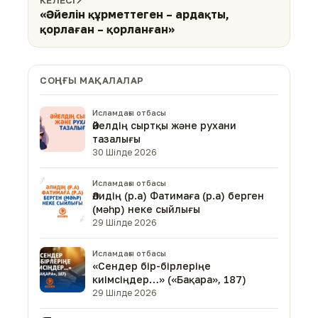
«Әйелін құрметтеген – ардақты,
қорлаған – қорланған»
СОҢҒЫ МАҚАЛАЛАР
Исламдағы отбасы
Әйелдің сыртқы және рухани
тазалығы
30 Шілде 2026
Исламдағы отбасы
Әлидің (р.а) Фатимаға (р.а) берген
(мәһр) неке сыйлығы
29 Шілде 2026
Исламдағы отбасы
«Сендер бір-бірлеріңе
киімсіңдер…» («Бақара», 187)
29 Шілде 2026