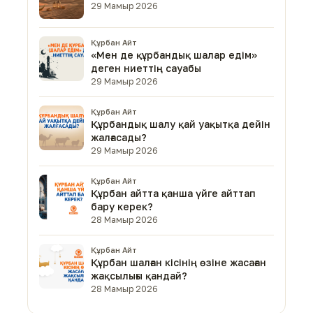
29 Мамыр 2026
Құрбан Айт
«Мен де құрбандық шалар едім»
деген ниеттің сауабы
29 Мамыр 2026
Құрбан Айт
Құрбандық шалу қай уақытқа дейін
жалғасады?
29 Мамыр 2026
Құрбан Айт
Құрбан айтта қанша үйге айттап
бару керек?
28 Мамыр 2026
Құрбан Айт
Құрбан шалған кісінің өзіне жасаған
жақсылығы қандай?
28 Мамыр 2026