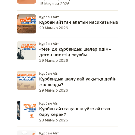
15 Маусым 2026
Құрбан Айт
Құрбан айттан алатын насихатымыз
29 Мамыр 2026
Құрбан Айт
«Мен де құрбандық шалар едім»
деген ниеттің сауабы
29 Мамыр 2026
Құрбан Айт
Құрбандық шалу қай уақытқа дейін
жалғасады?
29 Мамыр 2026
Құрбан Айт
Құрбан айтта қанша үйге айттап
бару керек?
28 Мамыр 2026
Құрбан Айт