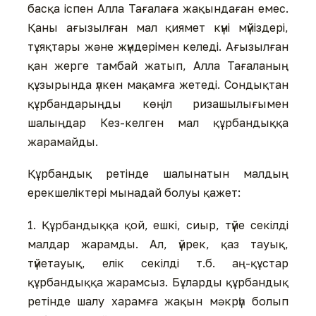
басқа іспен Алла Тағалаға жақындаған емес.
Қаны ағызылған мал қиямет күні мүйіздері,
тұяқтары және жүндерімен келеді. Ағызылған
қан жерге тамбай жатып, Алла Тағаланың
құзырында үлкен мақамға жетеді. Сондықтан
құрбандарыңды көңіл ризашылығымен
шалыңдар Кез-келген мал құрбандыққа
жарамайды.
Құрбандық ретінде шалынатын малдың
ерекшеліктері мынадай болуы қажет:
1. Құрбандыққа қой, ешкі, сиыр, түйе секілді
малдар жарамды. Ал, үйрек, қаз тауық,
түйетауық, елік секілді т.б. аң-құстар
құрбандыққа жарамсыз. Бұларды құрбандық
ретінде шалу харамға жақын мәкрүһ болып