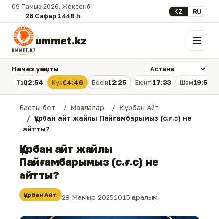
09 Тамыз 2026, Жексенбі
Select your lan
KZ
RU
26 Сафар 1448 һ.
ummet.kz
Мәзір
Намаз уақыты
02:54
04:46
12:25
17:33
19:53
Таң
Күн
Бесін
Екінті
Шам
Басты бет
Мақалалар
Құрбан Айт
Құрбан айт жайлы Пайғамбарымыз (с.ғ.с) не
айтты?
Құрбан айт жайлы
Пайғамбарымыз (с.ғ.с) не
айтты?
Құрбан Айт
29 Мамыр 2025
1015 қаралым