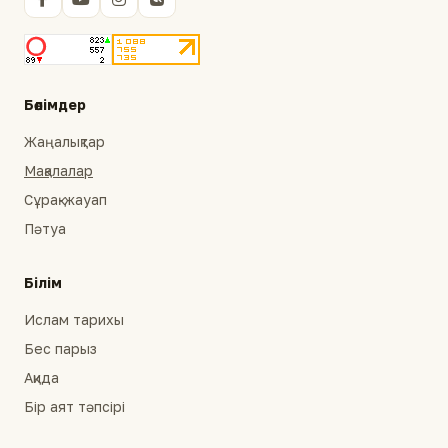
Бөлімдер
Жаңалықтар
Мақалалар
Сұрақ-жауап
Пәтуа
Білім
Ислам тарихы
Бес парыз
Ақида
Бір аят тәпсірі